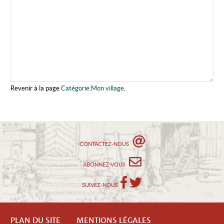
Revenir à la page
Catégorie:Mon village
.
CONTACTEZ-NOUS
ABONNEZ-VOUS
SUIVEZ-NOUS
PLAN DU SITE
MENTIONS LÉGALES