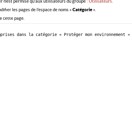
r n’est permise qu’aux utilisateurs du groupe :
Utilisateurs
.
difier les pages de l’espace de noms «
Catégorie
».
e cette page.