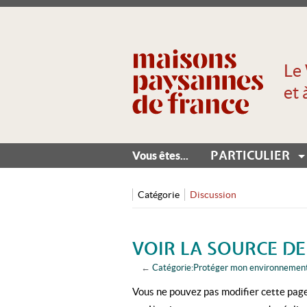
Le 
et 
PARTICULIER
Vous êtes...
Catégorie
Discussion
VOIR LA SOURCE D
←
Catégorie:Protéger mon environnemen
Aller à :
navigation
,
rechercher
Vous ne pouvez pas modifier cette page,