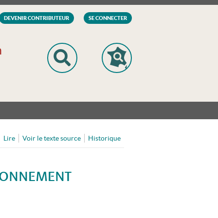
DEVENIR CONTRIBUTEUR
SE CONNECTER
n
Lire
Voir le texte source
Historique
IRONNEMENT