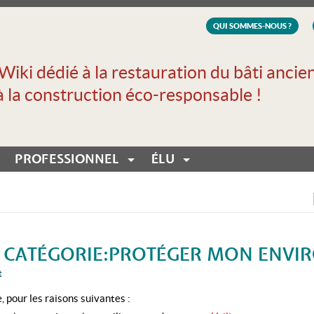
QUI SOMMES-NOUS ?
Wiki dédié à la restauration du bâti ancie
à la construction éco-responsable !
PROFESSIONNEL
ÉLU
E CATÉGORIE:PROTÉGER MON ENV
t
 pour les raisons suivantes :