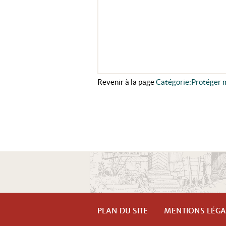
Revenir à la page
Catégorie:Protéger 
PLAN DU SITE
MENTIONS LÉGA