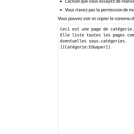
L’action que vous essayez de réalise
Vous n’avez pas la permission de mo
Vous pouvez voir et copier le contenu d