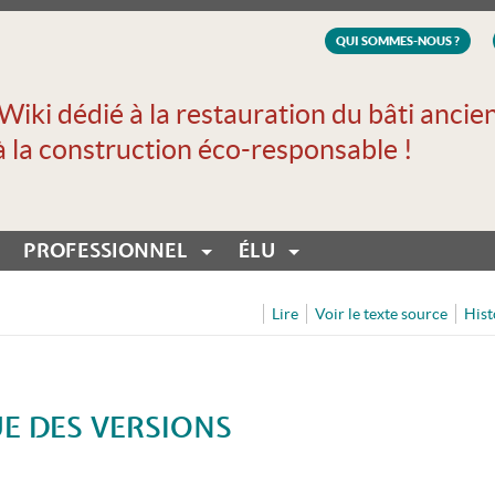
QUI SOMMES-NOUS ?
Wiki dédié à la restauration du bâti ancie
à la construction éco-responsable !
PROFESSIONNEL
ÉLU
Lire
Voir le texte source
Hist
UE DES VERSIONS