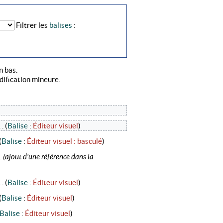
Filtrer les
balises
:
n bas.
ification mineure.
. .
(
Balise
:
Éditeur visuel
)
(
Balise
:
Éditeur visuel : basculé
)
.
(ajout d'une référence dans la
. .
(
Balise
:
Éditeur visuel
)
(
Balise
:
Éditeur visuel
)
Balise
:
Éditeur visuel
)