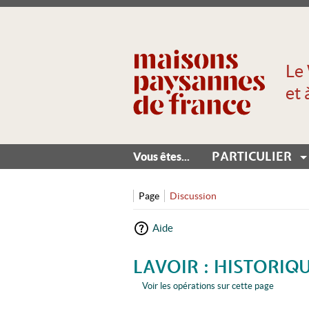
Le 
et 
PARTICULIER
Vous êtes...
Page
Discussion
Aide
LAVOIR : HISTORIQ
Voir les opérations sur cette page
Aller à :
navigation
,
rechercher