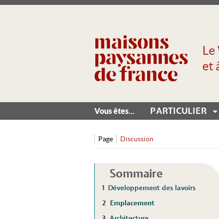
Le 
et 
PARTICULIER
Vous êtes...
Page
Discussion
Sommaire
1
Développement des lavoirs
2
Emplacement
3
Architecture