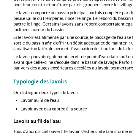
pour leur construction étant parfois groupées entre les village
Le lavoir comporte un bassin principal, parfois complété par de
petite taille où tremper et rincer le linge. Le rebord du bassin 
battre le linge. Certains lavoirs sans rebord comportaient éga
inclinées autour du bassin.
Si le lavoir est alimenté par une source, le passage de l'eau se 
sortie du bassin afin d'offrir un débit adéquat et de maintenir
canalisation latérale permet l’évacuation de l’eau lors de la f
Le lavoir pouvait également servir de point d'eau claire où l'o
avant que celle-ci ne s'écoule dans le bassin de lavage. Parfois,
par vers des auges extérieures accolées au lavoir, permettant
Typologie des lavoirs
On distingue deux types de lavoir :
Lavoir au fil de l’eau
Lavoir avec eau captée à la source
Lavoirs au fil de l'eau
Tout d'abord à ciel ouvert, le lavoir s'est ensuite transformé e