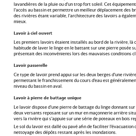
lavandières de la pluie ou d'un trop fort soleil. Cet équipement
l'accès au bassin et permettre un meilleur déplacement des br
des rivières étant variable, l'architecture des lavoirs a égale
mieux.
Lavoir à ciel ouvert
Les premiers lavoirs étaient installés au bord de la rivière, l
habitude de laver le linge en le battant sur une pierre posée su
présentait des inconvénients lors des mauvaises conditions c
Lavoir passerelle
Ce type de lavoir prend appui sur les deux berges d'une riviè
permettant le franchissement du cours d'eau est généralement
niveau du bassin en aval.
Lavoir à pierre de battage unique
Le lavoir dispose d'une pierre de battage du linge donnant sur l
deux versants reposant sur un mur en maçonnerie arrière situé
vers la rivière qui s'appuie sur une série de poteaux en bois r
Le sol du lavoir est dallé ou pavé afin de faciliter l'évacuation
nettoyage des dépôts restant après les inondations.