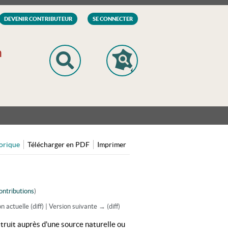
DEVENIR CONTRIBUTEUR
SE CONNECTER
n
orique
Télécharger en PDF
Imprimer
ontributions
)
on actuelle (diff) | Version suivante → (diff)
truit auprès d'une source naturelle ou