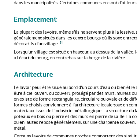
dans les municipalités. Certaines communes en sont d'ailleurs 
Emplacement
La plupart des lavoirs, même s'ils ne servent plus à la lessive
généralement situés dans les centre bourgs où ils sont entre
[5]
décoratifs d'un village.
Lorsqu'un village est situé en hauteur, au dessus de la vallée, 
à l'écart du bourg, en contrebas sur la berge de la rivière.
Architecture
Le lavoir peut être situé au bord d'un cours d'eau ou bien être 
être à ciel ouvert ou couvert, protégé par des murs, murets ou
en existe de forme rectangulaire, circulaire ou ovale et de di
formes choisis conviennent à l'architecture locale tout en c
matériaux issus de l'industrie métallurgique. La structure du 
poteaux en bois ou pierre et des murs en pierre de taille. La 
ou en lauzes repose généralement sur une charpente souvent c
métal.
Certains lavoirs de communes proches comportent des simili