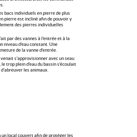
s.
s bacs individuels en pierre de plus
en pierre est incliné afin de pouvoir y
lement des pierres individuelles
fait par des vannes à l'entrée et à la
 un niveau d'eau constant. Une
ermeture de la vanne d’entrée.
n venait s'approvisionner avec un seau
 le trop plein d'eau du bassin s'écoulait
 d'abreuver les animaux.
n un local couvert afin de protéger les