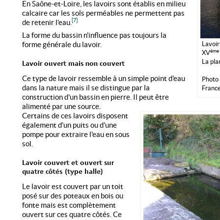
En Saône-et-Loire, les lavoirs sont établis en milieu
calcaire car les sols perméables ne permettent pas
[7]
de retenir l’eau.
La forme du bassin n'influence pas toujours la
Lavoir
forme générale du lavoir.
ème
XV
La pla
Lavoir ouvert mais non couvert
Ce type de lavoir ressemble à un simple point d'eau
Photo 
dans la nature mais il se distingue par la
France
construction d'un bassin en pierre. Il peut être
alimenté par une source.
Certains de ces lavoirs disposent
également d'un puits ou d'une
pompe pour extraire l'eau en sous
sol.
Lavoir couvert et ouvert sur
quatre côtés (type halle)
Le lavoir est couvert par un toit
posé sur des poteaux en bois ou
fonte mais est complètement
ouvert sur ces quatre côtés. Ce