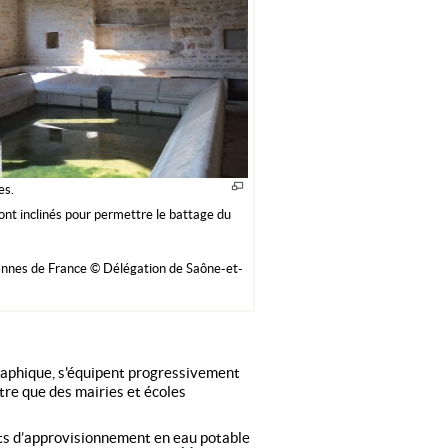
es.
ont inclinés pour permettre le battage du
nnes de France © Délégation de Saône-et-
raphique, s'équipent progressivement
tre que des mairies et écoles
ints d’approvisionnement en eau potable