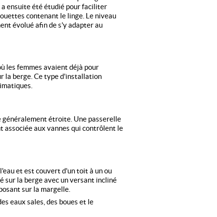
 a ensuite été étudié pour faciliter
ouettes contenant le linge. Le niveau
ment évolué afin de s'y adapter au
à où les femmes avaient déjà pour
r la berge. Ce type d'installation
limatiques.
re généralement étroite. Une passerelle
 associée aux vannes qui contrôlent le
'eau et est couvert d'un toit à un ou
 sur la berge avec un versant incliné
eposant sur la margelle.
 des eaux sales, des boues et le