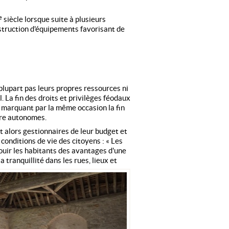
e
siècle lorsque suite à plusieurs
struction d'équipements favorisant de
plupart pas leurs propres ressources ni
 La fin des droits et privilèges féodaux
 marquant par la même occasion la fin
tre autonomes.
alors gestionnaires de leur budget et
onditions de vie des citoyens : « Les
jouir les habitants des avantages d'une
 tranquillité dans les rues, lieux et