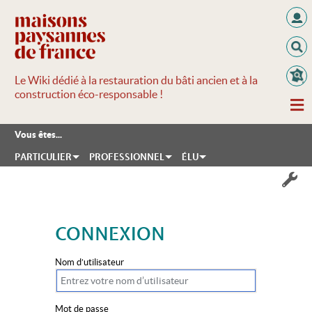
Le Wiki dédié à la restauration du bâti ancien et à la
construction éco-responsable !
Vous êtes...
PARTICULIER
PROFESSIONNEL
ÉLU
CONNEXION
Aller à :
navigation
,
rechercher
Nom d’utilisateur
Mot de passe