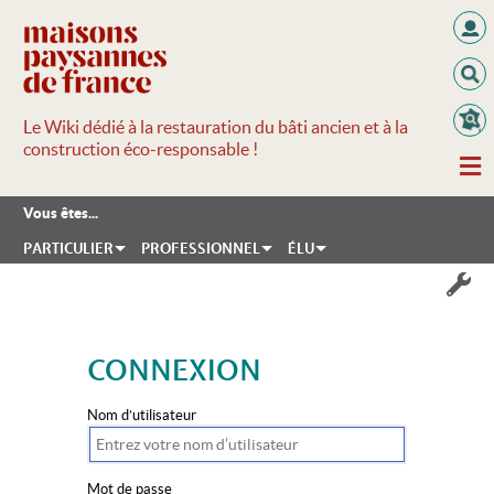
Le Wiki dédié à la restauration du bâti ancien et à la
construction éco-responsable !
Vous êtes...
PARTICULIER
PROFESSIONNEL
ÉLU
CONNEXION
Aller à :
navigation
,
rechercher
Nom d’utilisateur
Mot de passe