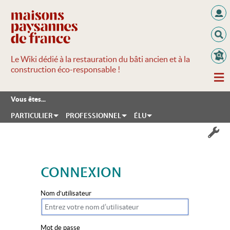
Le Wiki dédié à la restauration du bâti ancien et à la
construction éco-responsable !
Vous êtes...
PARTICULIER
PROFESSIONNEL
ÉLU
CONNEXION
Aller à :
navigation
,
rechercher
Nom d’utilisateur
Mot de passe