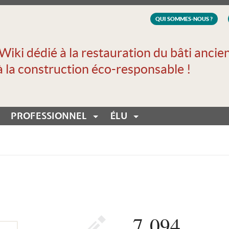
QUI SOMMES-NOUS ?
Wiki dédié à la restauration du bâti ancie
à la construction éco-responsable !
PROFESSIONNEL
ÉLU
7 094