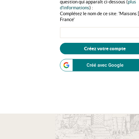
question qui apparaît ci-dessous (
plus
d’informations
) :
Complétez le nom de ce site: 'Maisons [.
France'
Créez votre compte
Créé avec Google