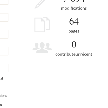
modifications
64
pages
0
contributeur récent
 il
tions
la