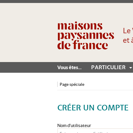
Le 
et 
PARTICULIER
Vous êtes...
Page spéciale
CRÉER UN COMPTE
Aller à :
navigation
,
rechercher
Nom d’utilisateur