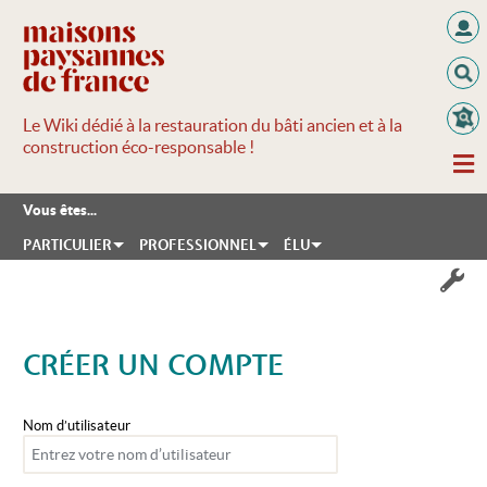
Le Wiki dédié à la restauration du bâti ancien et à la
construction éco-responsable !
Vous êtes...
PARTICULIER
PROFESSIONNEL
ÉLU
CRÉER UN COMPTE
Aller à :
navigation
,
rechercher
Nom d’utilisateur