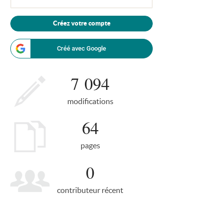
Créez votre compte
Créé avec Google
7 094
modifications
64
pages
0
contributeur récent