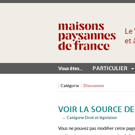
Le 
et 
PARTICULIER
Vous êtes...
Catégorie
Discussion
VOIR LA SOURCE DE
←
Catégorie:Droit et législation
Aller à :
navigation
,
rechercher
Vous ne pouvez pas modifier cette page,