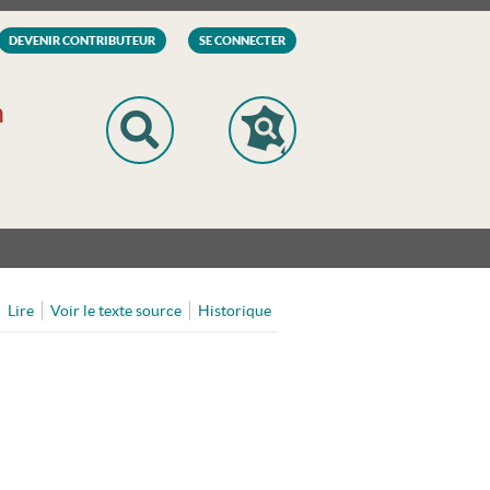
DEVENIR CONTRIBUTEUR
SE CONNECTER
n
Lire
Voir le texte source
Historique