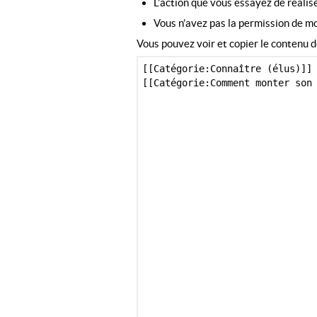
L’action que vous essayez de réalise
Vous n’avez pas la permission de mo
Vous pouvez voir et copier le contenu d