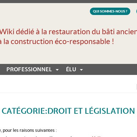
QUI SOMMES-NOUS ?
Wiki dédié à la restauration du bâti ancie
à la construction éco-responsable !
PROFESSIONNEL
ÉLU
 CATÉGORIE:DROIT ET LÉGISLATION
 pour les raisons suivantes :