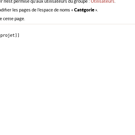
r n’est permise qu’aux utilisateurs du groupe :
Utilisateurs
.
difier les pages de l’espace de noms «
Catégorie
».
e cette page.