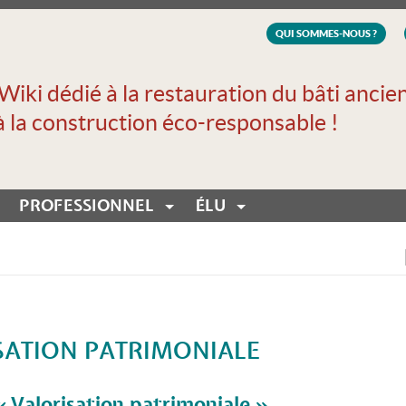
QUI SOMMES-NOUS ?
Wiki dédié à la restauration du bâti ancie
à la construction éco-responsable !
PROFESSIONNEL
ÉLU
SATION PATRIMONIALE
« Valorisation patrimoniale »