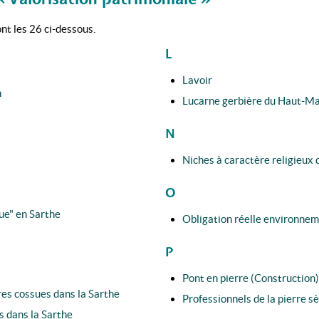
t les 26 ci-dessous.
L
Lavoir
n
Lucarne gerbière du Haut-M
N
Niches à caractère religieux 
O
que" en Sarthe
Obligation réelle environne
P
Pont en pierre (Construction)
es cossues dans la Sarthe
Professionnels de la pierre s
 dans la Sarthe