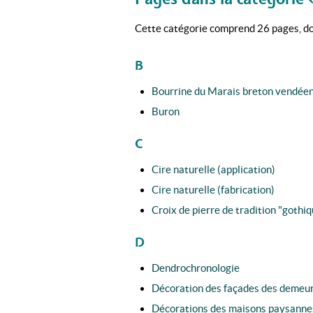
Cette catégorie comprend 26 pages, don
B
Bourrine du Marais breton vendée
Buron
C
Cire naturelle (application)
Cire naturelle (fabrication)
Croix de pierre de tradition "gothi
D
Dendrochronologie
Décoration des façades des demeur
Décorations des maisons paysannes