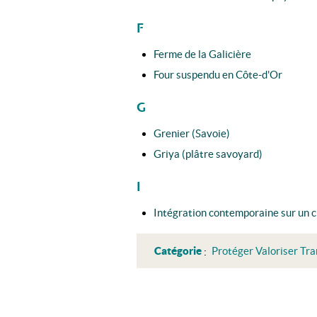
F
Ferme de la Galicière
Four suspendu en Côte-d'Or
G
Grenier (Savoie)
Griya (plâtre savoyard)
I
Intégration contemporaine sur un 
Catégorie
:
Protéger Valoriser Tr