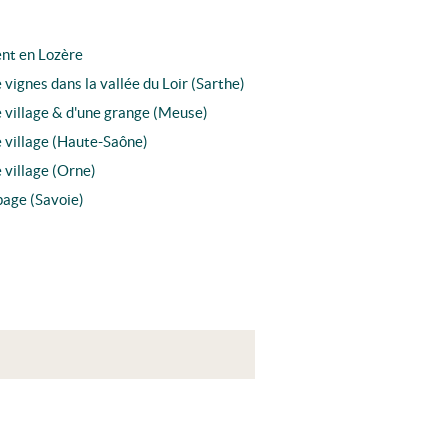
ent en Lozère
vignes dans la vallée du Loir (Sarthe)
 village & d'une grange (Meuse)
 village (Haute-Saône)
 village (Orne)
page (Savoie)