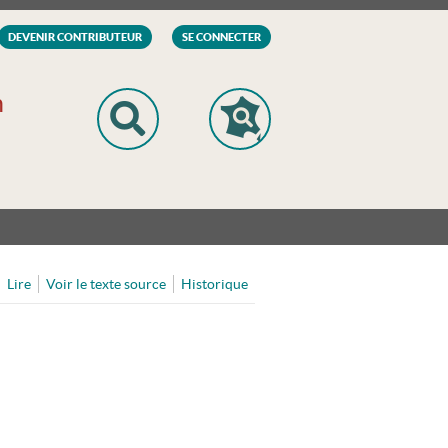
DEVENIR CONTRIBUTEUR
SE CONNECTER
n
Lire
Voir le texte source
Historique