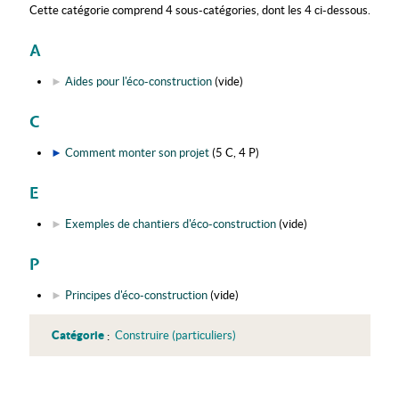
Cette catégorie comprend 4 sous-catégories, dont les 4 ci-dessous.
A
►
Aides pour l'éco-construction
‎
(vide)
C
►
Comment monter son projet
‎
(5 C, 4 P)
E
►
Exemples de chantiers d'éco-construction
‎
(vide)
P
►
Principes d'éco-construction
‎
(vide)
Catégorie
:
Construire (particuliers)