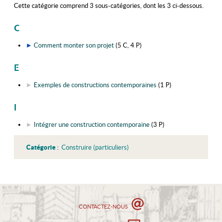
Cette catégorie comprend 3 sous-catégories, dont les 3 ci-dessous.
C
►
Comment monter son projet
‎
(5 C, 4 P)
E
►
Exemples de constructions contemporaines
‎
(1 P)
I
►
Intégrer une construction contemporaine
‎
(3 P)
Catégorie
:
Construire (particuliers)
CONTACTEZ-NOUS