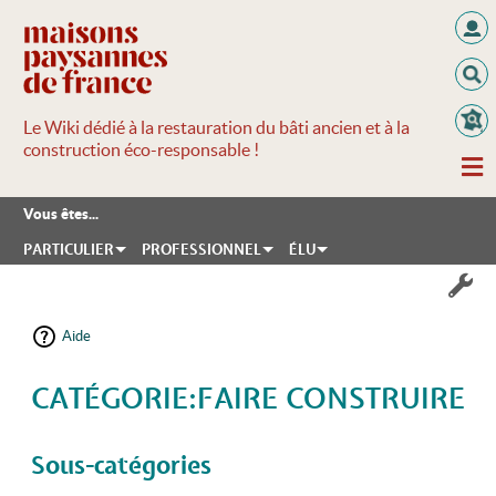
Le Wiki dédié à la restauration du bâti ancien et à la
construction éco-responsable !
Vous êtes...
PARTICULIER
PROFESSIONNEL
ÉLU
Aide
CATÉGORIE:FAIRE CONSTRUIRE
Aller à :
navigation
,
rechercher
Sous-catégories