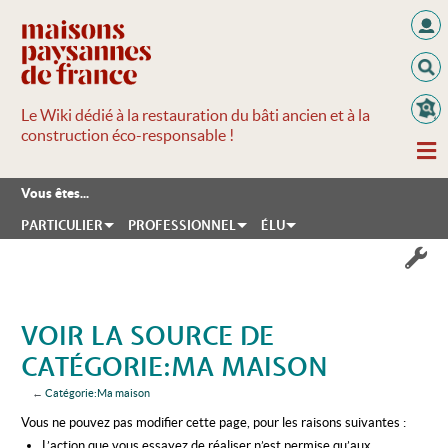
Le Wiki dédié à la restauration du bâti ancien et à la
construction éco-responsable !
Vous êtes...
PARTICULIER
PROFESSIONNEL
ÉLU
VOIR LA SOURCE DE
CATÉGORIE:MA MAISON
←
Catégorie:Ma maison
Aller à :
navigation
,
rechercher
Vous ne pouvez pas modifier cette page, pour les raisons suivantes :
L’action que vous essayez de réaliser n’est permise qu’aux