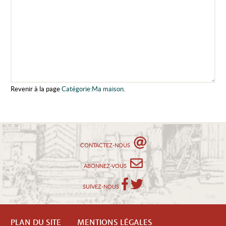
Revenir à la page
Catégorie:Ma maison
.
CONTACTEZ-NOUS
ABONNEZ-VOUS
SUIVEZ-NOUS
PLAN DU SITE
MENTIONS LÉGALES