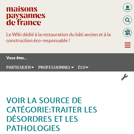
Le Wiki dédié à la restauration du bâti ancien et à la
construction éco-responsable !
Vous êtes...
PARTICULIER
PROFESSIONNEL
ÉLU
VOIR LA SOURCE DE
CATÉGORIE:TRAITER LES
DÉSORDRES ET LES
PATHOLOGIES