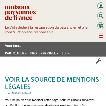
Le Wiki dédié à la restauration du bâti ancien et à la
construction éco-responsable !
Vous êtes...
PARTICULIER
PROFESSIONNEL
ÉLU
VOIR LA SOURCE DE MENTIONS
LÉGALES
←
Mentions Légales
Aller à :
navigation
,
rechercher
Vous ne pouvez pas modifier cette page, pour les raisons suivantes :
L’action que vous essayez de réaliser n’est permise qu’aux