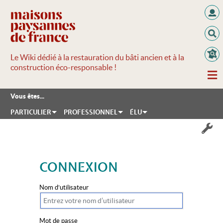
Le Wiki dédié à la restauration du bâti ancien et à la
construction éco-responsable !
Vous êtes...
PARTICULIER
PROFESSIONNEL
ÉLU
CONNEXION
Aller à :
navigation
,
rechercher
Nom d’utilisateur
Mot de passe