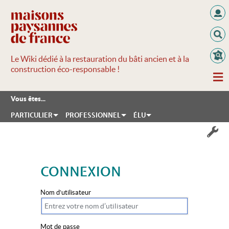
Le Wiki dédié à la restauration du bâti ancien et à la
construction éco-responsable !
Vous êtes...
PARTICULIER
PROFESSIONNEL
ÉLU
CONNEXION
Aller à :
navigation
,
rechercher
Nom d’utilisateur
Mot de passe