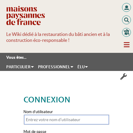
Le Wiki dédié à la restauration du bâti ancien et à la
construction éco-responsable !
Vous êtes...
PARTICULIER
PROFESSIONNEL
ÉLU
CONNEXION
Aller à :
navigation
,
rechercher
Nom d’utilisateur
Mot de passe