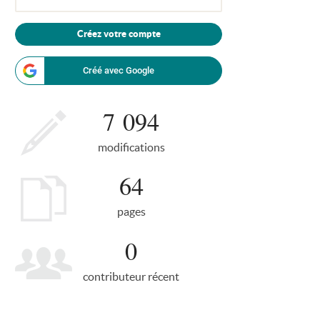
Créez votre compte
Créé avec Google
7 094
modifications
64
pages
0
contributeur récent