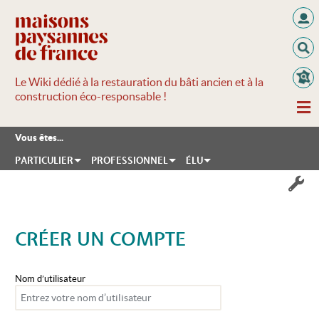
Le Wiki dédié à la restauration du bâti ancien et à la
construction éco-responsable !
Vous êtes...
PARTICULIER
PROFESSIONNEL
ÉLU
CRÉER UN COMPTE
Aller à :
navigation
,
rechercher
Nom d’utilisateur