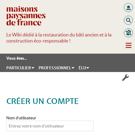
Le Wiki dédié à la restauration du bâti ancien et à la
construction éco-responsable !
Vous êtes...
PARTICULIER
PROFESSIONNEL
ÉLU
CRÉER UN COMPTE
Aller à :
navigation
,
rechercher
Nom d’utilisateur