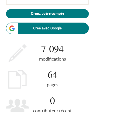
Créez votre compte
Créé avec Google
7 094
modifications
64
pages
0
contributeur récent