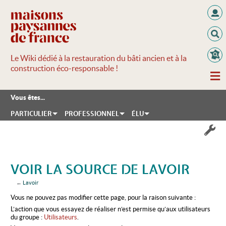
Le Wiki dédié à la restauration du bâti ancien et à la
construction éco-responsable !
Vous êtes...
PARTICULIER
PROFESSIONNEL
ÉLU
VOIR LA SOURCE DE LAVOIR
←
Lavoir
Aller à :
navigation
,
rechercher
Vous ne pouvez pas modifier cette page, pour la raison suivante :
L’action que vous essayez de réaliser n’est permise qu’aux utilisateurs
du groupe :
Utilisateurs
.