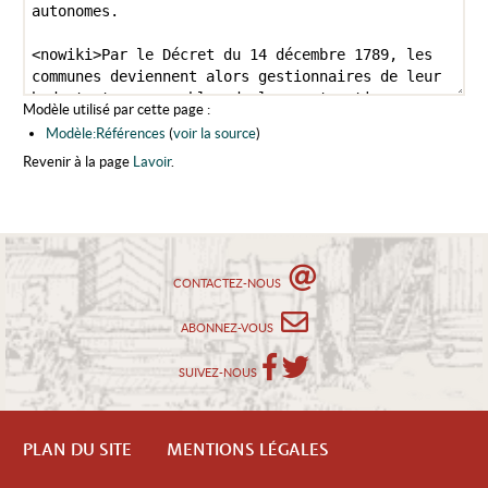
Modèle utilisé par cette page :
Modèle:Références
(
voir la source
)
Revenir à la page
Lavoir
.
CONTACTEZ-NOUS
ABONNEZ-VOUS
SUIVEZ-NOUS
PLAN DU SITE
MENTIONS LÉGALES