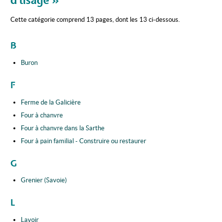
d'usage »
Cette catégorie comprend 13 pages, dont les 13 ci-dessous.
B
Buron
F
Ferme de la Galicière
Four à chanvre
Four à chanvre dans la Sarthe
Four à pain familial - Construire ou restaurer
G
Grenier (Savoie)
L
Lavoir